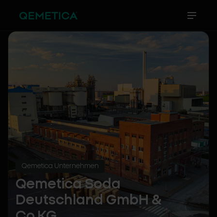
Qemetica Unternehmen
Qemetica Soda
Deutschland GmbH &
Co.KG