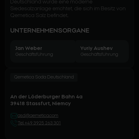
Deutschland wurde eine moderne
Siedesalzanlage errichtet, die sich im Besitz von
Qemetica Salz befindet.
UNTERNEHMENSORGANE
Jan Weber
Yuriy Aushev
Geschäftsführung
Geschäftsführung
Qemetica Soda Deutschland
An der Löderburger Bahn 4a
39418 Stassfurt, Niemcy
qsd@qemetica.com
Tel. +49 3925 263 301