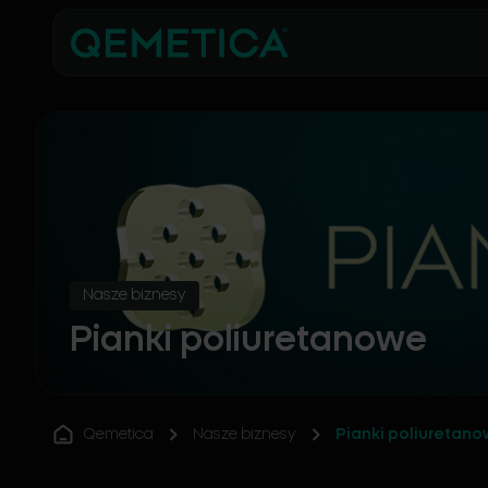
Nasze biznesy
Pianki poliuretanowe
Qemetica
Nasze biznesy
Pianki poliuretan