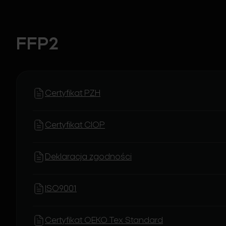
FFP2
Certyfikat PZH
Certyfikat CIOP
Deklaracja zgodności
ISO9001
Certyfikat OEKO Tex Standard