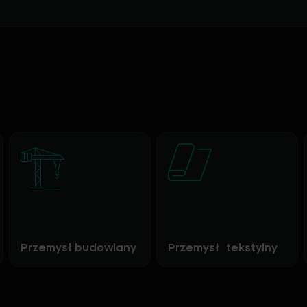
Przemysł budowlany
Przemysł tekstylny