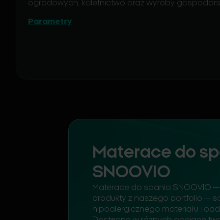
ogrodowych, kaletnictwo oraz wyroby gospodar
Parametry
Materace do sp
SNOOVIO
Materace do spania SNOOVIO —
produkty z naszego portfolio — 
hipoalergicznego materiału i od
Dostępne w różnych opcjach twa