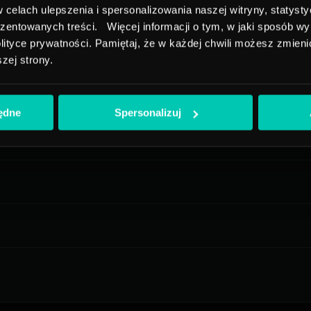
elach ulepszenia i spersonalizowania naszej witryny, statyst
ezentowanych treści. Więcej informacji o tym, w jaki sposób wy
ityce prywatności. Pamiętaj, że w każdej chwili możesz zmienić
szej strony.
będne
Spersonalizuj