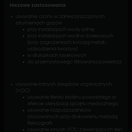
Niszowe zastosowania
:
usuwanie ozonu w zanieczyszczonych
strumieniach gazów
przy instalacjach wody pitnej
przy instalacjach wodno-ściekowych
(przy zagrożeniach korozją metali i
uszkodzenia tworzyw)
w drukarkach laserowych
do przemysłowego filtrowania powietrza
usuwanie lotnych związków organicznych
(VOC)
usuwanie tlenku etylenu powstałego w
efekcie sterylizacji sprzętu medycznego
usuwanie rozpuszczalników
stosowanych przy drukowaniu metodą
fleksografii
usuwanie innych VOC zawierających tlen