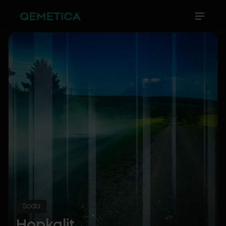
Soda
Hopkalit