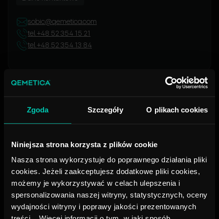
sobic@qemetica.com
tel. +48 52 354 15 21
tel. +48 52 354 13 84
Zgoda
Szczegóły
O plikach cookies
Niniejsza strona korzysta z plików cookie
Nasza strona wykorzystuje do poprawnego działania pliki
cookies. Jeżeli zaakceptujesz dodatkowe pliki cookies,
możemy je wykorzystywać w celach ulepszenia i
spersonalizowania naszej witryny, statystycznych, oceny
wydajności witryny i poprawy jakości prezentowanych
treści. Więcej informacji o tym, w jaki sposób