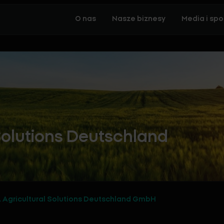
O nas
Nasze biznesy
Media i spo
Solutions Deutschland
Agricultural Solutions Deutschland GmbH