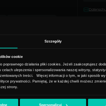
Datenschu
Pawel Prokop
Dyrektor Zarządzający
Szczegóły
 plików cookie
 poprawnego działania pliki cookies. Jeżeli zaakceptujesz doda
elach ulepszenia i spersonalizowania naszej witryny, statyst
ezentowanych treści. Więcej informacji o tym, w jaki sposób wy
ityce prywatności. Pamiętaj, że w każdej chwili możesz zmienić
szej strony.
będne
Spersonalizuj