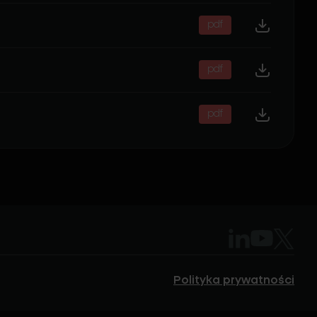
pdf
pdf
pdf
Polityka prywatności