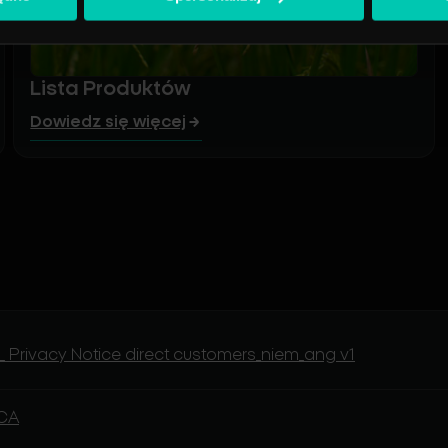
Lista Produktów
Dowiedz się więcej
 Privacy Notice direct customers_niem_ang v1
ICA