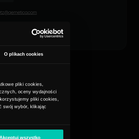
tz@qemetica.com
O plikach cookies
tkowe pliki cookies,
ycznych, oceny wydajności
korzystujemy pliki cookies,
 swój wybór, klikając
Akceptuj wszystko