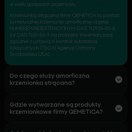
w wielu gałęziach przemysłu.
Krzemionka strącana firmy QEMETICA to postać
syntetycznej krzemionki amorficznej objętej
NUMEREM REJESTRACYJNYM CAS: 112926-00-8,
(nr CAS 7631-86-9 na potrzeby inwentaryzacji
zgodnie z ustawą o kontroli substancji
toksycznych (TSCA) Agencji Ochrony
Środowiska USA).
Do czego służy amorficzna
krzemionka strącana?
Gdzie wytwarzane są produkty
krzemionkowe firmy QEMETICA?