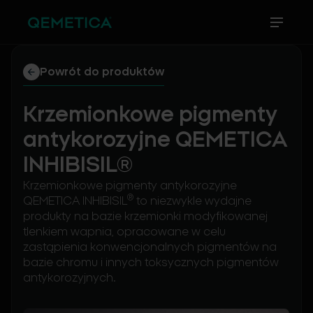
Powrót do produktów
Krzemionkowe pigmenty
antykorozyjne QEMETICA
INHIBISIL®
Krzemionkowe pigmenty antykorozyjne
®
QEMETICA INHIBISIL
to niezwykle wydajne
produkty na bazie krzemionki modyfikowanej
tlenkiem wapnia, opracowane w celu
zastąpienia konwencjonalnych pigmentów na
bazie chromu i innych toksycznych pigmentów
antykorozyjnych.