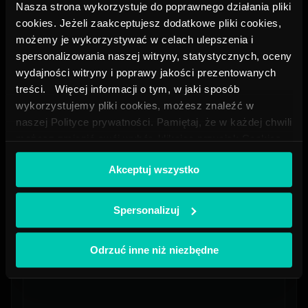
Nasza strona wykorzystuje do poprawnego działania pliki
cookies. Jeżeli zaakceptujesz dodatkowe pliki cookies,
możemy je wykorzystywać w celach ulepszenia i
spersonalizowania naszej witryny, statystycznych, oceny
wydajności witryny i poprawy jakości prezentowanych
treści. Więcej informacji o tym, w jaki sposób
wykorzystujemy pliki cookies, możesz znaleźć w
naszej Polityce prywatności. Pamiętaj, że w każdej chwili
możesz zmienić swój wybór, klikając przycisk Cookies
Czego dotyczy Twoje zapytanie?
na dole naszej strony.
Akceptuj wszystko
Spersonalizuj
Odrzuć inne niż niezbędne