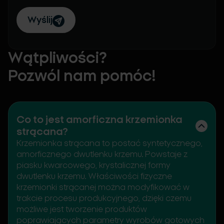
Wyślij
Wątpliwości?
Pozwól nam pomóc!
Co to jest amorficzna krzemionka
strącana?
Krzemionka strącana to postać syntetycznego,
amorficznego dwutlenku krzemu. Powstaje z
piasku kwarcowego, krystalicznej formy
dwutlenku krzemu. Właściwości fizyczne
krzemionki strącanej można modyfikować w
trakcie procesu produkcyjnego, dzięki czemu
możliwe jest tworzenie produktów
poprawiających parametry wyrobów gotowych