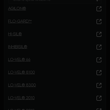
AGILON®
FLO-GARD™
HI-SIL®
INHIBISIL®
LO-VEL® 66
LO-VEL® 8100
LO-VEL® 8300
LO-VEL® 2010