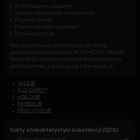
Wykończenia urządzeń
Wykończenia mebli metalowych
Powłoki cewek
Powłoki sprzętu ciężkiego
Powłoki lotnicze
Aby uzyskać więcej informacji na temat
produktów krzemionkowych QEMETICA Inhibisil
lub znaleźć właściwy produkt do konkretnego
zastosowania, zapoznaj się z tabelą obok.
HI-SIL®
FLO-GARD™
AGILON®
INHIBISIL®
PPG LO-VEL®
Karty charakterystyki substancji (SDS)