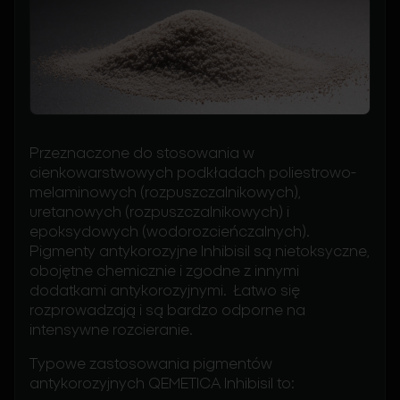
Przeznaczone do stosowania w
cienkowarstwowych podkładach poliestrowo-
melaminowych (rozpuszczalnikowych),
uretanowych (rozpuszczalnikowych) i
epoksydowych (wodorozcieńczalnych).
Pigmenty antykorozyjne Inhibisil są nietoksyczne,
obojętne chemicznie i zgodne z innymi
dodatkami antykorozyjnymi. Łatwo się
rozprowadzają i są bardzo odporne na
intensywne rozcieranie.
Typowe zastosowania pigmentów
antykorozyjnych QEMETICA Inhibisil to: