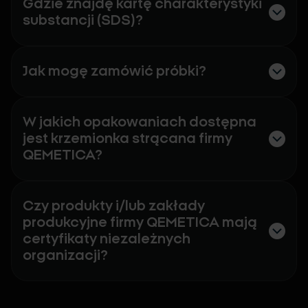
Gdzie znajdę kartę charakterystyki
substancji (SDS)?
Jak mogę zamówić próbki?
W jakich opakowaniach dostępna
jest krzemionka strącana firmy
QEMETICA?
Czy produkty i/lub zakłady
produkcyjne firmy QEMETICA mają
certyfikaty niezależnych
organizacji?