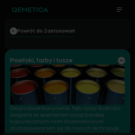
Powrót do Zastosowań
Powłoki, farby i tusze
Dla producentów powłok, farb i tuszy trudności
związane ze spełnianiem coraz bardziej
rygorystycznych norm środowiskowych,
dostosowywaniem się do nowych technologii
zastosowań lub druku i spełnianiem