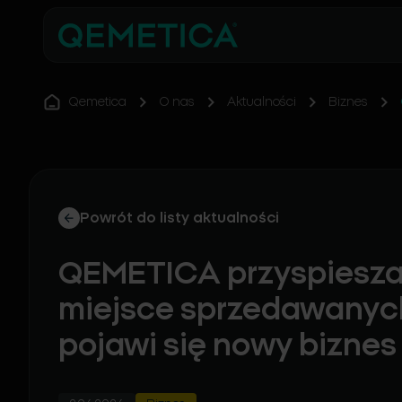
Qemetica
O nas
Aktualności
Biznes
Powrót do listy aktualności
QEMETICA przyspiesza 
miejsce sprzedawanyc
pojawi się nowy biznes