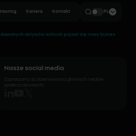
nsoring
Kariera
Kontakt
PL
edawanych aktywów solnych pojawi się nowy biznes
Nasze social media
Zapraszamy do obserwowania głównych mediów
społecznościowych: