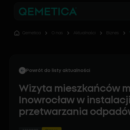
Qemetica
O nas
Aktualności
Biznes
Powrót do listy aktualności
Wizyta mieszkańców mi
Inowrocław w instalacj
przetwarzania odpadó