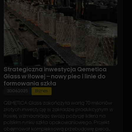
Strategiczna inwestycja Qemetica
Glass w Iłowej – nowy piec i linie do
formowania szkła
30.06.2025
Biznes
QEMETICA Glass zakończyła wartą 70 milionów
złotych inwestycję w zakładzie produkcyjnym w
Iłowej, wzmacniając swoją pozycję lidera na
polskim rynku szkła opakowaniowego. Projekt
obejmował kompleksową przebudowę pieca