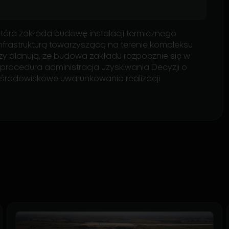
która zakłada budowę instalacji termicznego
frastrukturą towarzyszącą na terenie kompleksu
y planują, że budowa zakładu rozpocznie się w
a procedura administracja uzyskiwania Decyzji o
środowiskowe uwarunkowania realizacji