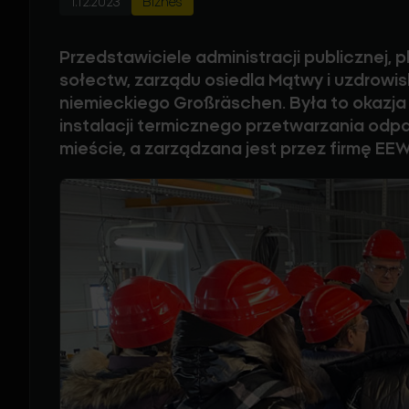
1.12.2023
Biznes
Przedstawiciele administracji publicznej
sołectw, zarządu osiedla Mątwy i uzdrowis
niemieckiego Großräschen. Była to okazja
instalacji termicznego przetwarzania odpa
mieście, a zarządzana jest przez firmę EE