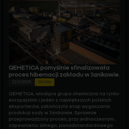
QEMETICA pomyślnie sfinalizowała
proces hibernacji zakładu w Janikowie.
22.10.2025
Biznes
QEMETICA, wiodąca grupa chemiczna na rynku
europejskim i jeden z największych polskich
eksporterów, zakończyła etap wygaszania
produkcji sody w Janikowie. Sprawnie
przeprowadzony proces, przy jednoczesnym
zapewnieniu silnego, ponadstandardowego