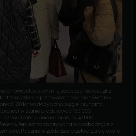
 podinowrocławskich miejscowości odwiedziła
akład termicznego przetwarzania odpadów firmy
onad 100 lat wydobywano węgiel brunatny.
która jest w stanie produkować 150 000
ca zapotrzebowanie na prąd ok. 47 000
reienhufen jest zaopatrywana w pochodzące z
emowe. Rocznie w zakładzie przetwarza się około