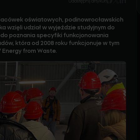
Udostępnij artykuł:
, placówek oświatowych, podinowrocławskich
ka wzięli udział w wyjeździe studyjnym do
 do poznania specyfiki funkcjonowania
dów, która od 2008 roku funkcjonuje w tym
W Energy from Waste.