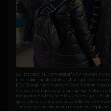
28 listopada grupa mieszkańców Inowrocławia i
niemieckie miasto Großräschen, gdzie działa z
EEW Energy form Waste. W Großräschen przez p
Obecnie w miejscowości funkcjonuje instalacja, 
megawatogodzin energii elektrycznej, pokrywają
gospodarstw domowych. Dodatkowo dzielnica F
termicznego przetwarzania odpadów ciepło syst