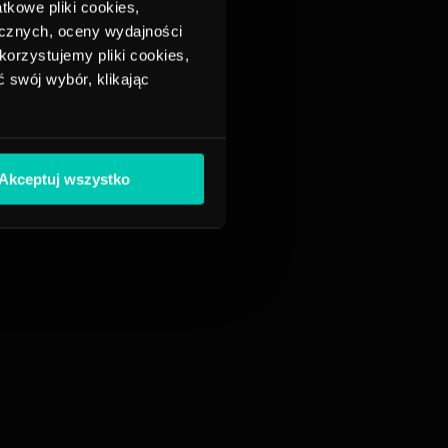
tkowe pliki cookies,
ycznych, oceny wydajności
korzystujemy pliki cookies,
 swój wybór, klikając
Akceptuj wszystko