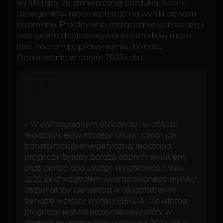
wynikający ze zmniejszonej produkcji opon i
detergentów może wpłynąć na wyniki biznesu
Krzemiany. Proaktywne zarządzanie sprzedażą i
elastyczne dostosowywanie cenników może
być źródłem poprawy wyniku biznesu
Opakowania w całym 2023 roku.
–
W wymagającym otoczeniu i w obliczu
realizacji celów strategii Grupy, takich jak
transformacja energetyczna, realizacja
prognozy byłaby bardzo dobrym wynikiem,
oraz, biorąc pod uwagę wyjątkowość roku
2022 pod względem wypracowanego wyniku,
utrzymałaby Qemetica w długofalowym
trendzie wzrostu wyniku EBITDA. Co istotne,
prognoza jest na poziomie celu, który w
strategii wyznaczyliśmy sobie na 2024 rok
–