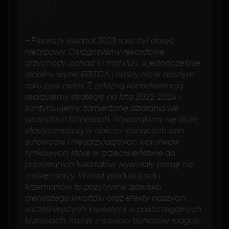
–
Pierwszy kwartał 2023 roku był dosyć
nietypowy. Osiągnęliśmy rekordowe
przychody, ponad 1,7 mld PLN, a jednocześnie
stabilny wynik EBITDA i niższy niż w zeszłym
roku zysk netto. Z żelazną konsekwencją
realizujemy strategię na lata 2022-2024 i
kontynuujemy zamierzone działania we
wszystkich biznesach. Wykazaliśmy się dużą
elastycznością w obliczu rosnących cen
surowców i niesprzyjających warunków
rynkowych, które w przeciwieństwie do
poprzednich kwartałów wywołały presję na
zniżkę marży. Wzrost produkcji soli i
krzemianów to pozytywne zjawiska
pierwszego kwartału oraz efekty naszych
wcześniejszych inwestycji w poszczególnych
biznesach. Każdy z sześciu biznesów reaguje