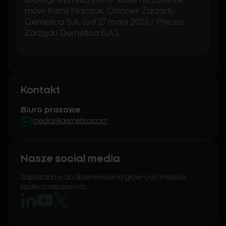
mówi Kamil Majczak, Członek Zarządu
Qemetica S.A. (od 27 maja 2023 r. Prezes
Zarządu Qemetica S.A.).
Kontakt
Biuro prasowe
media@qemetica.com
Nasze social media
Zapraszamy do obserwowania głównych mediów
społecznościowych: