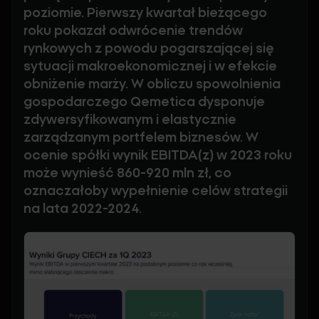
poziomie. Pierwszy kwartał bieżącego
roku pokazał odwrócenie trendów
rynkowych z powodu pogarszającej się
sytuacji makroekonomicznej i w efekcie
obniżenie marży. W obliczu spowolnienia
gospodarczego Qemetica dysponuje
zdywersyfikowanym i elastycznie
zarządzanym portfelem biznesów. W
ocenie spółki wynik EBITDA(z) w 2023 roku
może wynieść 860-920 mln zł, co
oznaczałoby wypełnienie celów strategii
na lata 2022-2024.