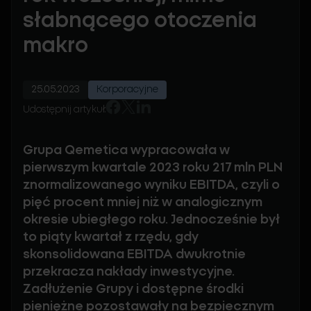
słabnącego otoczenia
makro
25.05.2023
Korporacyjne
Udostępnij artykuł:
Grupa Qemetica wypracowała w
pierwszym kwartale 2023 roku 217 mln PLN
znormalizowanego wyniku EBITDA, czyli o
pięć procent mniej niż w analogicznym
okresie ubiegłego roku. Jednocześnie był
to piąty kwartał z rzędu, gdy
skonsolidowana EBITDA dwukrotnie
przekracza nakłady inwestycyjne.
Zadłużenie Grupy i dostępne środki
pieniężne pozostawały na bezpiecznym