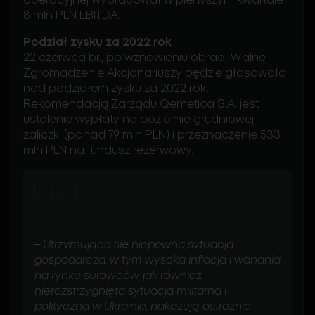
8 mln PLN EBITDA.
Podział zysku za 2022 rok
22 czerwca br., po wznowieniu obrad, Walne
Zgromadzenie Akcjonariuszy będzie głosowało
nad podziałem zysku za 2022 rok.
Rekomendacją Zarządu Qemetica S.A. jest
ustalenie wypłaty na poziomie grudniowej
zaliczki (ponad 79 mln PLN) i przeznaczenie 533
mln PLN na fundusz rezerwowy.
–
Utrzymująca się niepewna sytuacja
gospodarcza, w tym wysoka inflacja i wahania
na rynku surowców, jak również
nierozstrzygnięta sytuacja militarna i
polityczna w Ukrainie, nakazują ostrożnie