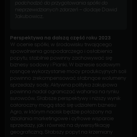
podchodzić do przygotowania spółki do
nieprzewidzianych zdarzeń
– dodaje Dawid
Jakubowicz.
Perspektywa na dalszą część roku 2023
W ocenie spółki, w środowisku trwającego
spowolnienia gospodarczego i osłabienia
popytu, stabilnie powinny zachowywać się
biznesy sodowy i Pianki. W biznesie sodowym
rosnące wykorzystanie mocy produkcyjnych soli
powinno zrekompensować słabnące wolumeny
sprzedaży sody. Aktywna polityka zakupowa
powinna nadal ograniczać wahania na rynku
surowców. Słabsze perspektywy i niższy wynik
całoroczny mogą stać się udziałem biznesu
Agro, w którym nacisk będzie położony na
działania marketingowe i cyfrowe wsparcie
sprzedaży, jak i również na dywersyfikację
geograficzną. Słabszy popyt na krzemiany