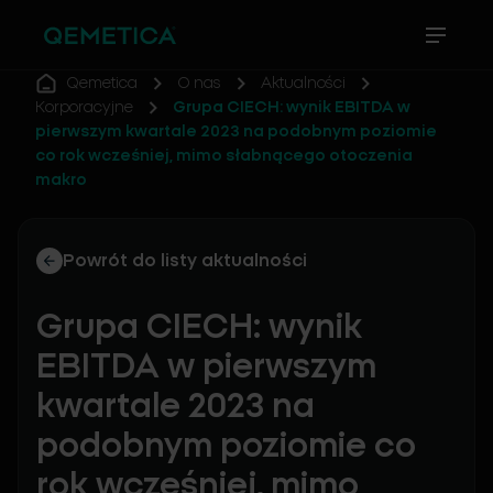
Qemetica
O nas
Aktualności
Korporacyjne
Grupa CIECH: wynik EBITDA w
pierwszym kwartale 2023 na podobnym poziomie
co rok wcześniej, mimo słabnącego otoczenia
makro
Powrót do listy aktualności
Grupa CIECH: wynik
EBITDA w pierwszym
kwartale 2023 na
podobnym poziomie co
rok wcześniej, mimo