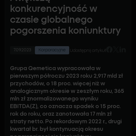
konkurencyjność w
czasie globalnego
pogorszenia koniunktury
7.09.2023
Korporacyjne
Udostępnij artykuł:
Grupa Qemetica wypracowała w
pierwszym półroczu 2023 roku 2,917 mld zł
przychodów, o 18 proc. więcej niż w
analogicznym okresie w zeszłym roku, 365
mln zł znormalizowanego wyniku
EBITDA(Z), co oznacza spadek o 15 proc.
rok do roku, oraz zanotowała 17 mln zł
straty netto. Po rekordowym 2022 r., drugi
kwartał br. był kontynuacją okresu