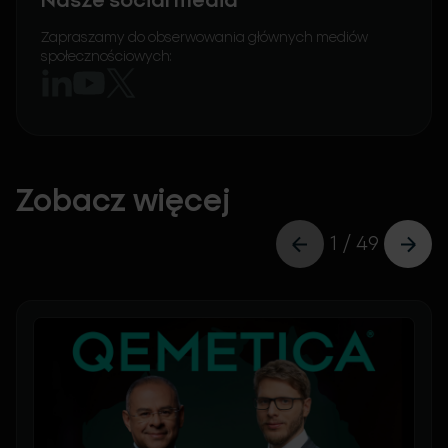
Nasze social media
Zapraszamy do obserwowania głównych mediów
społecznościowych:
Zobacz więcej
1 / 49