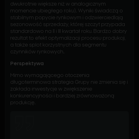
dwukrotnie większe niż w analogicznym
momencie ubiegłego roku). Wyniki świadczą o
stabilnym popycie rynkowym i odzwierciedlają
sezonowość sprzedaży, której szczyt przypada
standardowo na II i III kwartał roku. Bardzo dobry
rezultat to efekt optymalizacji procesu produkcji,
a także splot korzystnych dla segmentu
czynników rynkowych.
Perspektywa
Mimo wymagającego otoczenia
długoterminowa strategia Grupy nie zmienia się i
zakłada inwestycje w zwiększenie
konkurencyjności i bardziej zrównoważoną
produkcję.