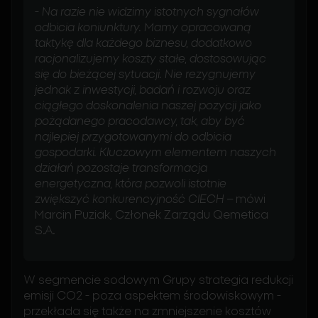
-
Na razie nie widzimy istotnych sygnałów
odbicia koniunktury. Mamy opracowaną
taktykę dla każdego biznesu, dodatkowo
racjonalizujemy koszty stałe, dostosowując
się do bieżącej sytuacji. Nie rezygnujemy
jednak z inwestycji, badań i rozwoju oraz
ciągłego doskonalenia naszej pozycji jako
pożądanego pracodawcy, tak, aby być
najlepiej przygotowanymi do odbicia
gospodarki. Kluczowym elementem naszych
działań pozostaje transformacja
energetyczna, która pozwoli istotnie
zwiększyć konkurencyjność CIECH
– mówi
Marcin Puziak, Członek Zarządu Qemetica
S.A.
W segmencie sodowym Grupy strategia redukcji
emisji CO2 - poza aspektem środowiskowym -
przekłada się także na zmniejszenie kosztów