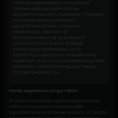
Aktywnie odpowiadamy na wyzwania
rynkowe, realizując jednocześnie
długoterminowe plany rozwojowe. Posiadamy
zdywersyfikowane produktowo i
geograficznie biznesy o rosnącej
efektywności i zdolności do
przystosowywania się do zmiennych
warunków. Kontynuujemy strategię
inwestycyjną, koncentrując się na
transformacji operacyjnej i energetycznej,
badaniach i rozwoju oraz poszerzaniu portfela
produktów
– mówi Kamil Majczak, Prezes
Zarządu Qemetica S.A.
Wyniki segmentów Grupy CIECH
W obliczu wyraźnego spowolnienia na rynku
cała branża sodowa notuje spadek
zapotrzebowania na swoje produkty. W związku