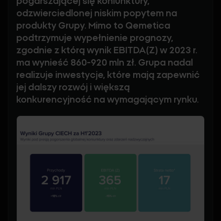
pogarszającej się koniunktury,
odzwierciedlonej niskim popytem na
produkty Grupy. Mimo to Qemetica
podtrzymuje wypełnienie prognozy,
zgodnie z którą wynik EBITDA(Z) w 2023 r.
ma wynieść 860-920 mln zł. Grupa nadal
realizuje inwestycje, które mają zapewnić
jej dalszy rozwój i większą
konkurencyjność na wymagającym rynku.