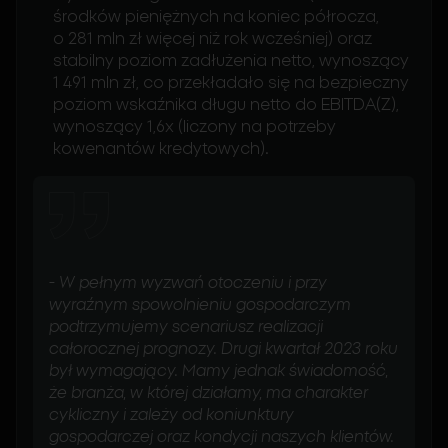
środków pieniężnych na koniec półrocza,
o 281 mln zł więcej niż rok wcześniej) oraz
stabilny poziom zadłużenia netto, wynoszący
1 491 mln zł, co przekładało się na bezpieczny
poziom wskaźnika długu netto do EBITDA(Z),
wynoszący 1,6x (liczony na potrzeby
kowenantów kredytowych).
-
W pełnym wyzwań otoczeniu i przy
wyraźnym spowolnieniu gospodarczym
podtrzymujemy scenariusz realizacji
całorocznej prognozy. Drugi kwartał 2023 roku
był wymagający. Mamy jednak świadomość,
że branża, w której działamy, ma charakter
cykliczny i zależy od koniunktury
gospodarczej oraz kondycji naszych klientów.